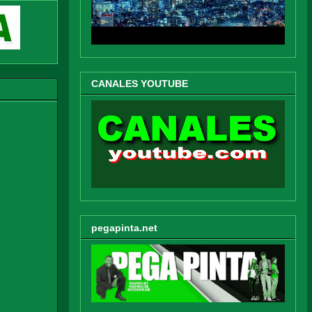
CANALES YOUTUBE
pegapinta.net