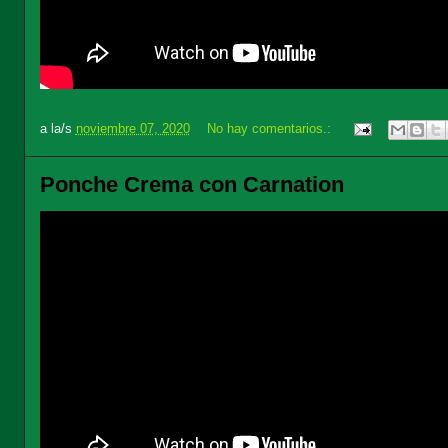
a la/s
noviembre 07, 2020
No hay comentarios.:
Ponche Crema con Carnation