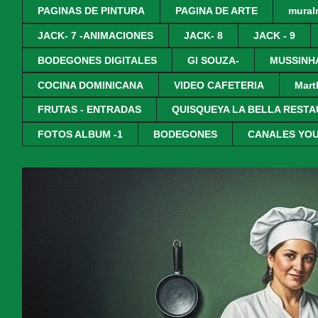
PAGINAS DE PINTURA
PAGINA DE ARTE
mural
JACK- 7 -ANIMACIONES
JACK- 8
JACK - 9
BODEGONES DIGITALES
GI SOUZA-
MUSSINHA
COCINA DOMINICANA
VIDEO CAFETERIA
Mart
FRUTAS - ENTRADAS
QUISQUEYA LA BELLA REST
FOTOS ALBUM -1
BODEGONES
CANALES YO