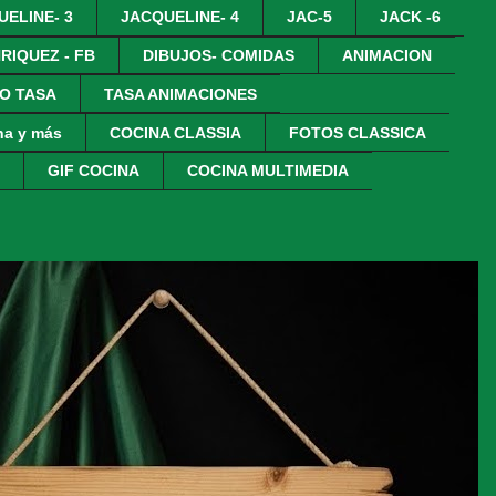
UELINE- 3
JACQUELINE- 4
JAC-5
JACK -6
RIQUEZ - FB
DIBUJOS- COMIDAS
ANIMACION
O TASA
TASA ANIMACIONES
na y más
COCINA CLASSIA
FOTOS CLASSICA
GIF COCINA
COCINA MULTIMEDIA